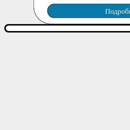
Подроб