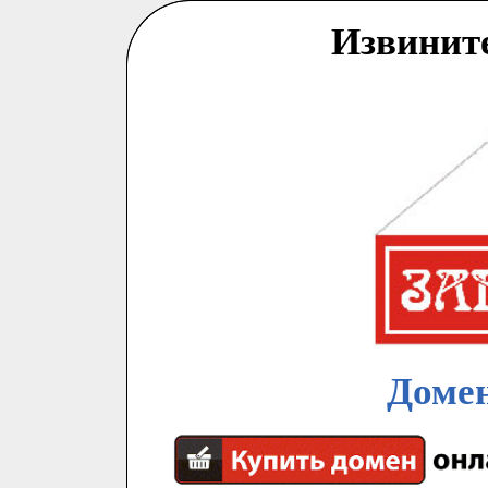
Извинит
Домен